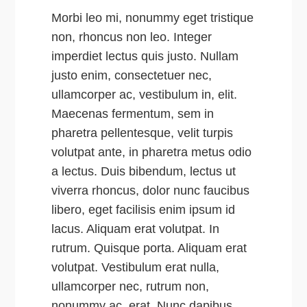
Morbi leo mi, nonummy eget tristique
non, rhoncus non leo. Integer
imperdiet lectus quis justo. Nullam
justo enim, consectetuer nec,
ullamcorper ac, vestibulum in, elit.
Maecenas fermentum, sem in
pharetra pellentesque, velit turpis
volutpat ante, in pharetra metus odio
a lectus. Duis bibendum, lectus ut
viverra rhoncus, dolor nunc faucibus
libero, eget facilisis enim ipsum id
lacus. Aliquam erat volutpat. In
rutrum. Quisque porta. Aliquam erat
volutpat. Vestibulum erat nulla,
ullamcorper nec, rutrum non,
nonummy ac, erat. Nunc dapibus