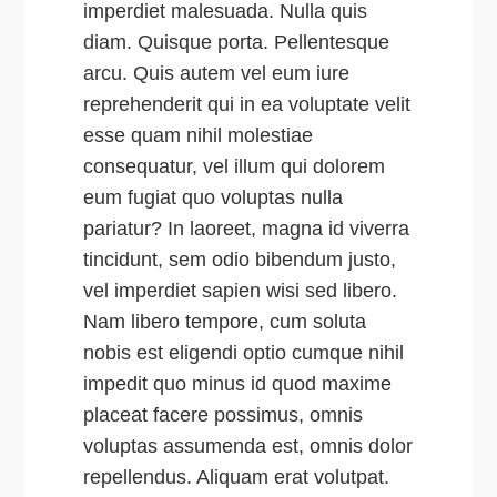
imperdiet malesuada. Nulla quis
diam. Quisque porta. Pellentesque
arcu. Quis autem vel eum iure
reprehenderit qui in ea voluptate velit
esse quam nihil molestiae
consequatur, vel illum qui dolorem
eum fugiat quo voluptas nulla
pariatur? In laoreet, magna id viverra
tincidunt, sem odio bibendum justo,
vel imperdiet sapien wisi sed libero.
Nam libero tempore, cum soluta
nobis est eligendi optio cumque nihil
impedit quo minus id quod maxime
placeat facere possimus, omnis
voluptas assumenda est, omnis dolor
repellendus. Aliquam erat volutpat.