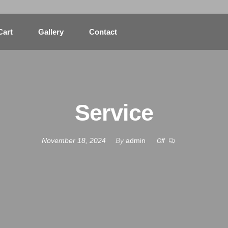
Cart
Gallery
Contact
Service
November 18, 2024
By
admin
Off