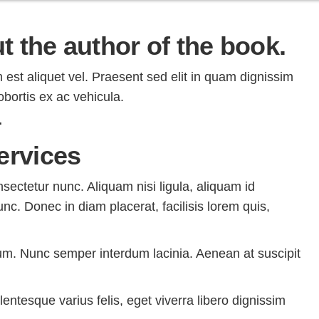
 the author of the book.
m est aliquet vel. Praesent sed elit in quam dignissim
lobortis ex ac vehicula.
.
ervices
sectetur nunc. Aliquam nisi ligula, aliquam id
c. Donec in diam placerat, facilisis lorem quis,
tum. Nunc semper interdum lacinia. Aenean at suscipit
entesque varius felis, eget viverra libero dignissim