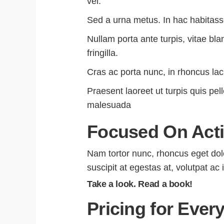
vel.
Sed a urna metus. In hac habitasse
Nullam porta ante turpis, vitae bl
fringilla.
Cras ac porta nunc, in rhoncus lac
Praesent laoreet ut turpis quis 
malesuada
Focused On Acti
Nam tortor nunc, rhoncus eget dol
suscipit at egestas at, volutpat ac
Take a look. Read a book!
Pricing for Ever