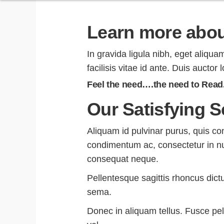
Learn more about
In gravida ligula nibh, eget aliqua
facilisis vitae id ante. Duis auctor 
Feel the need….the need to Read
Our Satisfying S
Aliquam id pulvinar purus, quis con
condimentum ac, consectetur in nun
consequat neque.
Pellentesque sagittis rhoncus dic
sema.
Donec in aliquam tellus. Fusce pell