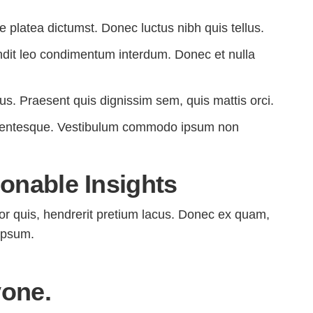
 platea dictumst. Donec luctus nibh quis tellus.
andit leo condimentum interdum. Donec et nulla
us. Praesent quis dignissim sem, quis mattis orci.
pellentesque. Vestibulum commodo ipsum non
onable Insights
or quis, hendrerit pretium lacus. Donec ex quam,
 ipsum.
yone.